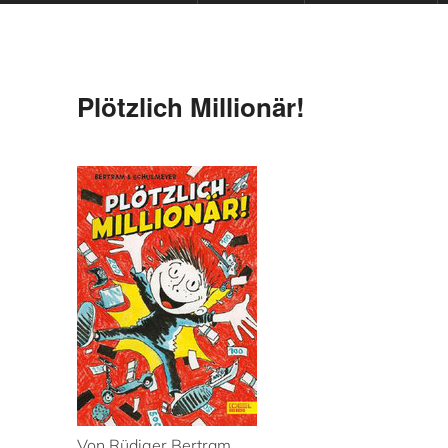
Plötzlich Millionär!
Von Rüdiger Bertram,