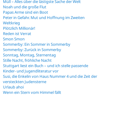
Müll – Alles über die lästigste Sache der Welt
Noah und die große Flut
Papas Arme sind ein Boot
Peter in Gefahr. Mut und Hoffnung im Zweiten
Weltkrieg
Plötzlich Millionär!
Reden ist Verrat
Smon Smon
Sommerby: Ein Sommer in Sommerby
Sommerby: Zurück in Sommerby
Sonntag, Montag, Sternentag
Stille Nacht, fröhliche Nacht
Stuttgart liest ein Buch – und ich stelle passende
Kinder- und Jugendliteratur vor
Susi, die Enkelin von Haus Nummer 4 und die Zeit der
versteckten Judensterne
Urlaub ahoi
Wenn ein Stern vom Himmel fällt