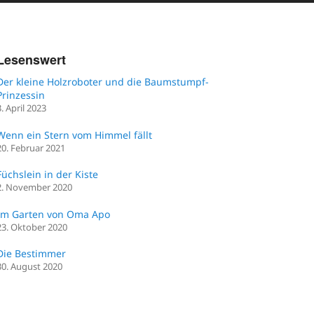
Lesenswert
Der kleine Holzroboter und die Baumstumpf-
Prinzessin
3. April 2023
Wenn ein Stern vom Himmel fällt
20. Februar 2021
Füchslein in der Kiste
2. November 2020
Im Garten von Oma Apo
23. Oktober 2020
Die Bestimmer
30. August 2020