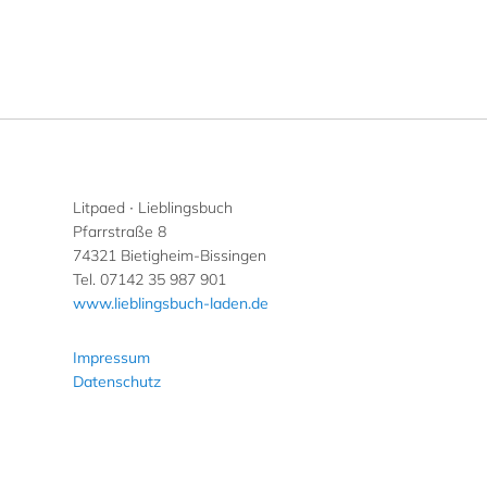
Litpaed ∙ Lieblingsbuch
Pfarrstraße 8
74321 Bietigheim-Bissingen
Tel. 07142 35 987 901
www.lieblingsbuch-laden.de
Impressum
Datenschutz