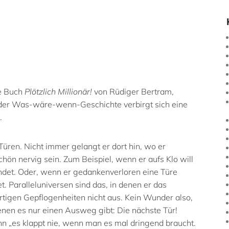
ue Buch
Plötzlich Millionär!
von Rüdiger Bertram,
 der Was-wäre-wenn-Geschichte verbirgt sich eine
…
üren. Nicht immer gelangt er dort hin, wo er
hön nervig sein. Zum Beispiel, wenn er aufs Klo will
det. Oder, wenn er gedankenverloren eine Türe
et. Paralleluniversen sind das, in denen er das
ortigen Gepflogenheiten nicht aus. Kein Wunder also,
nen es nur einen Ausweg gibt: Die nächste Tür!
n „es klappt nie, wenn man es mal dringend braucht.