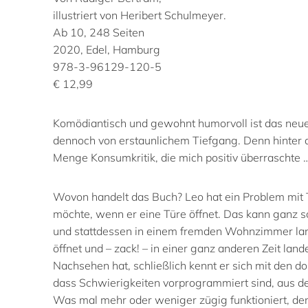
illustriert von Heribert Schulmeyer.
Ab 10, 248 Seiten
2020, Edel, Hamburg
978-3-96129-120-5
€ 12,99
Komödiantisch und gewohnt humorvoll ist das ne
dennoch von erstaunlichem Tiefgang. Denn hinter
Menge Konsumkritik, die mich positiv überraschte 
Wovon handelt das Buch? Leo hat ein Problem mit T
möchte, wenn er eine Türe öffnet. Das kann ganz sc
und stattdessen in einem fremden Wohnzimmer lan
öffnet und – zack! – in einer ganz anderen Zeit land
Nachsehen hat, schließlich kennt er sich mit den d
dass Schwierigkeiten vorprogrammiert sind, aus de
Was mal mehr oder weniger zügig funktioniert, den