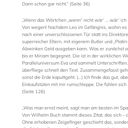
Dann schon gar nicht.“ (Seite 36)
„Wenn das Wörtchen „wenn“ nicht wär‘ … wär‘ ich l
Von wegen! Nachdem Leo
im Gefängnis, wohin es 
nach einer unverschlossenen Tür statt ins Direktore
superreicher Eltern, mit eigenem Butler und „Platin
Abwinken Geld ausgeben kann. Was er zunächst au
bis er Miriam begegnet. Die ist in der wirklichen
Paralleluniversum Eva und
sammelt
Unterschriften
überfliege schnell den Text. Zusammengefasst geh
sonst die Erde kaputtgeht. (…) Ich finde das gut, ab
Einkaufstüten mit mir rumschleppe. Die fühlen sich
(Seite 126)
„Was man ernst meint, sagt man am besten im Spa
Von Wilhelm Buch stammt dieses Zitat, das sich – 
Ohne erhobenen Zeigefinger geschieht das, sonder