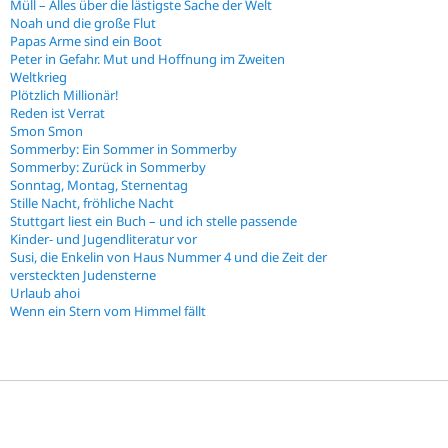
Müll – Alles über die lästigste Sache der Welt
Noah und die große Flut
Papas Arme sind ein Boot
Peter in Gefahr. Mut und Hoffnung im Zweiten
Weltkrieg
Plötzlich Millionär!
Reden ist Verrat
Smon Smon
Sommerby: Ein Sommer in Sommerby
Sommerby: Zurück in Sommerby
Sonntag, Montag, Sternentag
Stille Nacht, fröhliche Nacht
Stuttgart liest ein Buch – und ich stelle passende
Kinder- und Jugendliteratur vor
Susi, die Enkelin von Haus Nummer 4 und die Zeit der
versteckten Judensterne
Urlaub ahoi
Wenn ein Stern vom Himmel fällt