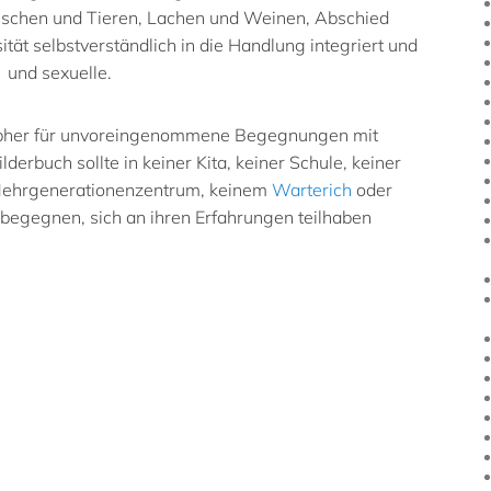
nschen und Tieren, Lachen und Weinen, Abschied
tät selbstverständlich in die Handlung integriert und
e und sexuelle.
tapher für unvoreingenommene Begegnungen mit
erbuch sollte in keiner Kita, keiner Schule, keiner
m Mehrgenerationenzentrum, keinem
Warterich
oder
begegnen, sich an ihren Erfahrungen teilhaben