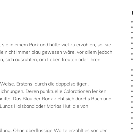
ht sie in einem Park und hätte viel zu erzählen, so sie
sie nicht immer blau gewesen wäre, vor allem jedoch
en, sich ausruhten, am Leben freuten oder ihren
 Weise. Erstens, durch die doppelseitigen,
zeichnungen. Deren punktuelle Colorationen lenken
nitte. Das Blau der Bank zieht sich durchs Buch und
 Lunas Halsband oder Marias Hut, die von
dlung. Ohne überflüssige Worte erzählt es von der