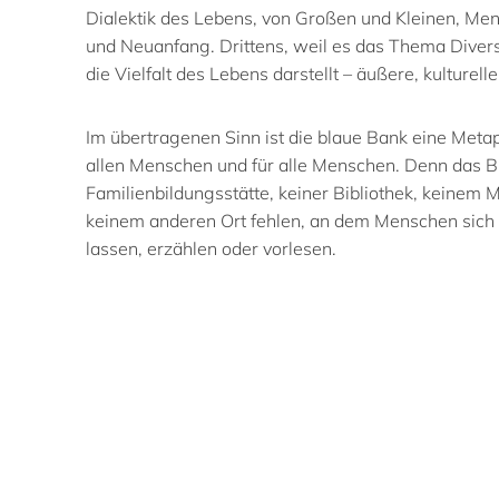
Dialektik des Lebens, von Großen und Kleinen, Me
und Neuanfang. Drittens, weil es das Thema Diversi
die Vielfalt des Lebens darstellt – äußere, kulturell
Im übertragenen Sinn ist die blaue Bank eine Me
allen Menschen und für alle Menschen. Denn das Bild
Familienbildungsstätte, keiner Bibliothek, keine
keinem anderen Ort fehlen, an dem Menschen sich 
lassen, erzählen oder vorlesen.