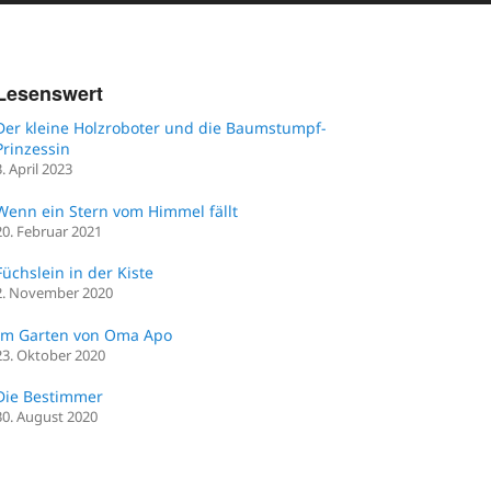
Lesenswert
Der kleine Holzroboter und die Baumstumpf-
Prinzessin
3. April 2023
Wenn ein Stern vom Himmel fällt
20. Februar 2021
Füchslein in der Kiste
2. November 2020
Im Garten von Oma Apo
23. Oktober 2020
Die Bestimmer
30. August 2020