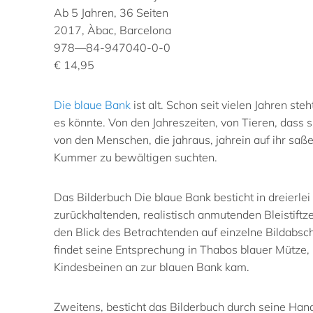
Ab 5 Jahren, 36 Seiten
2017, Àbac, Barcelona
978—84-947040-0-0
€ 14,95
Die blaue Bank
ist alt. Schon seit vielen Jahren ste
es könnte. Von den Jahreszeiten, von Tieren, dass 
von den Menschen, die jahraus, jahrein auf ihr saß
Kummer zu bewältigen suchten.
Das Bilderbuch Die blaue Bank besticht in dreierlei
zurückhaltenden, realistisch anmutenden Bleistift
den Blick des Betrachtenden auf einzelne Bildabsch
findet seine Entsprechung in Thabos blauer Mütze,
Kindesbeinen an zur blauen Bank kam.
Zweitens, besticht das Bilderbuch durch seine Han