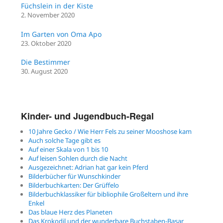
Füchslein in der Kiste
2. November 2020
Im Garten von Oma Apo
23. Oktober 2020
Die Bestimmer
30. August 2020
Kinder- und Jugendbuch-Regal
10 Jahre Gecko / Wie Herr Fels zu seiner Mooshose kam
Auch solche Tage gibt es
Auf einer Skala von 1 bis 10
Auf leisen Sohlen durch die Nacht
Ausgezeichnet: Adrian hat gar kein Pferd
Bilderbücher für Wunschkinder
Bilderbuchkarten: Der Grüffelo
Bilderbuchklassiker für bibliophile Großeltern und ihre
Enkel
Das blaue Herz des Planeten
Das Krokodil und der wunderbare Buchstaben-Basar