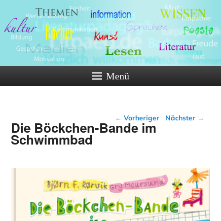
Menü
Beitragsnavigation
←
Vorheriger
Nächster
→
Die Böckchen-Bande im
Schwimmbad