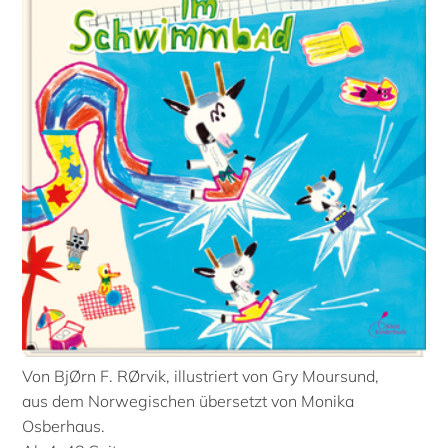
Von BjØrn F. RØrvik, illustriert von Gry Moursund,
aus dem Norwegischen übersetzt von Monika
Osberhaus.