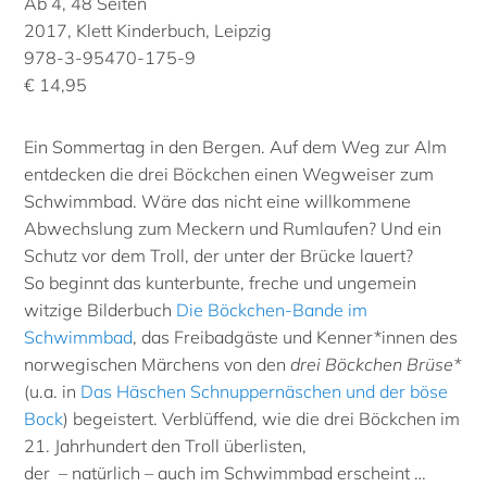
Ab 4, 48 Seiten
2017, Klett Kinderbuch, Leipzig
978-3-95470-175-9
€ 14,95
Ein Sommertag in den Bergen. Auf dem Weg zur Alm
entdecken die drei Böckchen einen Wegweiser zum
Schwimmbad. Wäre das nicht eine willkommene
Abwechslung zum Meckern und Rumlaufen? Und ein
Schutz vor dem Troll, der unter der Brücke lauert?
So beginnt das kunterbunte, freche und ungemein
witzige Bilderbuch
Die Böckchen-Bande im
Schwimmbad
, das Freibadgäste und Kenner*innen des
norwegischen Märchens von den
drei Böckchen Brüse*
(u.a. in
Das Häschen Schnuppernäschen und der böse
Bock
) begeistert. Verblüffend, wie die drei Böckchen im
21. Jahrhundert den Troll überlisten,
der – natürlich – auch im Schwimmbad erscheint …