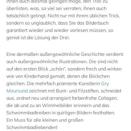
ihnen auch diesmal gelingen möge, den Troll zu
überlisten, was, so viel sei verraten, ihnen auch
tatsächlich gelingt. Nicht nur mit ihrem üblichen Trick,
sondern so unglaublich, dass Sie das Bilderbuch
garantiert wieder und wieder vorlesen müssen, so
genial ist die Lösung der Drei.
Eine dermaßen außergewöhnliche Geschichte verdient
auch außergewöhnliche Illustrationen. Die sind nicht
auf den ersten Blick „schön“, sondern frech und wirken
wie von Kinderhand gemalt, denen die Böckchen
gleichen. Die mehrfach prämierte Künstlerin
Gry
Moursund
zeichnet mit Bunt- und Filzstiften, schneidet
aus, ordnet neu und arrangiert farbenfrohe Collagen,
die ab und zu an Wimmelbilder erinnern und das
Schwimmbadtreiben in quirligen Bildern festhalten.
Ein Muss für alle kleinen und großen
Schwimmbadliebenden!