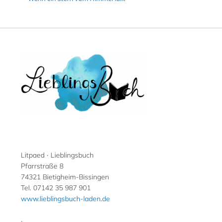
Litpaed ∙ Lieblingsbuch
Pfarrstraße 8
74321 Bietigheim-Bissingen
Tel. 07142 35 987 901
www.lieblingsbuch-laden.de