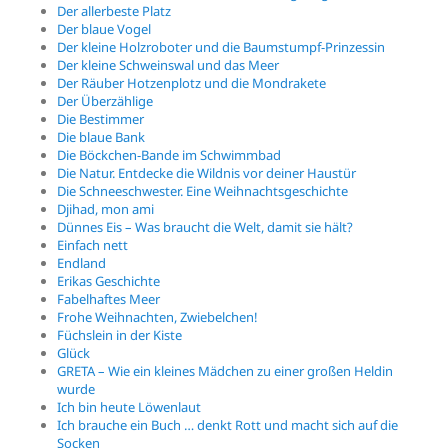
Der allerbeste Platz
Der blaue Vogel
Der kleine Holzroboter und die Baumstumpf-Prinzessin
Der kleine Schweinswal und das Meer
Der Räuber Hotzenplotz und die Mondrakete
Der Überzählige
Die Bestimmer
Die blaue Bank
Die Böckchen-Bande im Schwimmbad
Die Natur. Entdecke die Wildnis vor deiner Haustür
Die Schneeschwester. Eine Weihnachtsgeschichte
Djihad, mon ami
Dünnes Eis – Was braucht die Welt, damit sie hält?
Einfach nett
Endland
Erikas Geschichte
Fabelhaftes Meer
Frohe Weihnachten, Zwiebelchen!
Füchslein in der Kiste
Glück
GRETA – Wie ein kleines Mädchen zu einer großen Heldin
wurde
Ich bin heute Löwenlaut
Ich brauche ein Buch … denkt Rott und macht sich auf die
Socken