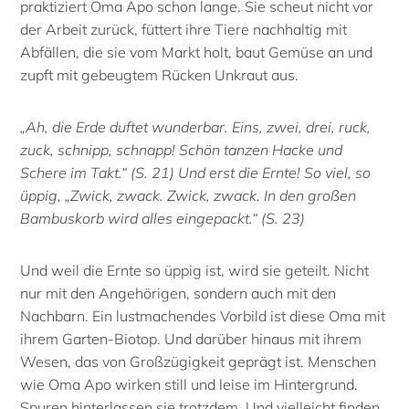
praktiziert Oma Apo schon lange. Sie scheut nicht vor
der Arbeit zurück, füttert ihre Tiere nachhaltig mit
Abfällen, die sie vom Markt holt, baut Gemüse an und
zupft mit gebeugtem Rücken Unkraut aus.
„Ah, die Erde duftet wunderbar. Eins, zwei, drei, ruck,
zuck, schnipp, schnapp! Schön tanzen Hacke und
Schere im Takt.“ (S. 21) Und erst die Ernte! So viel, so
üppig, „Zwick, zwack. Zwick, zwack. In den großen
Bambuskorb wird alles eingepackt.“ (S. 23)
Und weil die Ernte so üppig ist, wird sie geteilt. Nicht
nur mit den Angehörigen, sondern auch mit den
Nachbarn. Ein lustmachendes Vorbild ist diese Oma mit
ihrem Garten-Biotop. Und darüber hinaus mit ihrem
Wesen, das von Großzügigkeit geprägt ist. Menschen
wie Oma Apo wirken still und leise im Hintergrund.
Spuren hinterlassen sie trotzdem. Und vielleicht finden