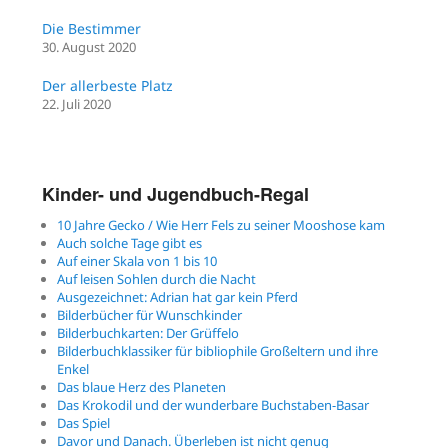
Die Bestimmer
30. August 2020
Der allerbeste Platz
22. Juli 2020
Kinder- und Jugendbuch-Regal
10 Jahre Gecko / Wie Herr Fels zu seiner Mooshose kam
Auch solche Tage gibt es
Auf einer Skala von 1 bis 10
Auf leisen Sohlen durch die Nacht
Ausgezeichnet: Adrian hat gar kein Pferd
Bilderbücher für Wunschkinder
Bilderbuchkarten: Der Grüffelo
Bilderbuchklassiker für bibliophile Großeltern und ihre
Enkel
Das blaue Herz des Planeten
Das Krokodil und der wunderbare Buchstaben-Basar
Das Spiel
Davor und Danach. Überleben ist nicht genug