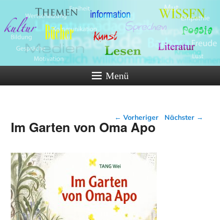
Menü
Beitragsnavigation
←
Vorheriger
Nächster
→
Im Garten von Oma Apo