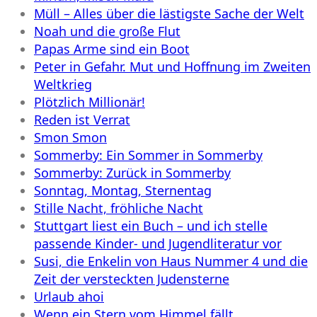
Müll – Alles über die lästigste Sache der Welt
Noah und die große Flut
Papas Arme sind ein Boot
Peter in Gefahr. Mut und Hoffnung im Zweiten
Weltkrieg
Plötzlich Millionär!
Reden ist Verrat
Smon Smon
Sommerby: Ein Sommer in Sommerby
Sommerby: Zurück in Sommerby
Sonntag, Montag, Sternentag
Stille Nacht, fröhliche Nacht
Stuttgart liest ein Buch – und ich stelle
passende Kinder- und Jugendliteratur vor
Susi, die Enkelin von Haus Nummer 4 und die
Zeit der versteckten Judensterne
Urlaub ahoi
Wenn ein Stern vom Himmel fällt