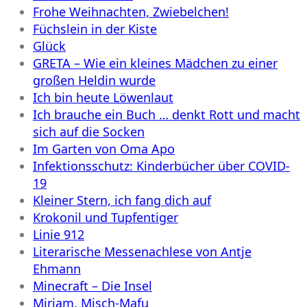
Frohe Weihnachten, Zwiebelchen!
Füchslein in der Kiste
Glück
GRETA – Wie ein kleines Mädchen zu einer
großen Heldin wurde
Ich bin heute Löwenlaut
Ich brauche ein Buch … denkt Rott und macht
sich auf die Socken
Im Garten von Oma Apo
Infektionsschutz: Kinderbücher über COVID-
19
Kleiner Stern, ich fang dich auf
Krokonil und Tupfentiger
Linie 912
Literarische Messenachlese von Antje
Ehmann
Minecraft – Die Insel
Miriam, Misch-Mafu