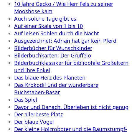
10 Jahre Gecko / Wie Herr Fels zu seiner
Mooshose kam
Auch solche Tage gibt es
Auf einer Skala von 1 bis 10
Auf leisen Sohlen durch die Nacht
Ausgezeichnet: Adrian hat gar kein Pferd
Bilderbücher für Wunschkinder
Bilderbuchkarten: Der Grüffelo
Bilderbuchklassiker für bibliophile Großeltern
und ihre Enkel
Das blaue Herz des Planeten
Das Krokodil und der wunderbare
Buchstaben-Basar
Das Spiel
Davor und Danach. Überleben ist nicht genug
Der allerbeste Platz
Der blaue Vogel
Der kleine Holzroboter und die Baumstumpf-