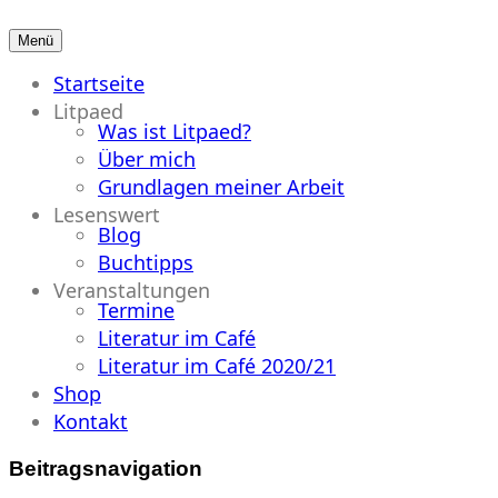
Menü
Primäres
Startseite
Menü
Litpaed
Was ist Litpaed?
Über mich
Grundlagen meiner Arbeit
Lesenswert
Blog
Buchtipps
Veranstaltungen
Termine
Literatur im Café
Literatur im Café 2020/21
Shop
Kontakt
Beitragsnavigation