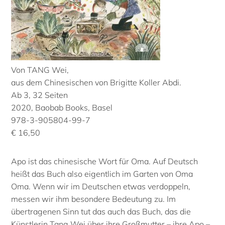
Von TANG Wei,
aus dem Chinesischen von Brigitte Koller Abdi.
Ab 3, 32 Seiten
2020, Baobab Books, Basel
978-3-905804-99-7
€ 16,50
Apo ist das chinesische Wort für Oma. Auf Deutsch
heißt das Buch also eigentlich im Garten von Oma
Oma. Wenn wir im Deutschen etwas verdoppeln,
messen wir ihm besondere Bedeutung zu. Im
übertragenen Sinn tut das auch das Buch, das die
Künstlerin Tang Wei über ihre Großmutter – ihre Apo –