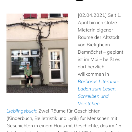
[02.04.2021] Seit 1.
April bin ich stolze
Mieterin eigener
Räume der Altstadt
von Bietigheim.
Demnächst – geplant
ist im Mai – heißt es
dort herzlich
willkommen in
Barbaras Literatur-
Laden zum Lesen,
Schreiben und
Verstehen –
Lieblingsbuch
: Zwei Räume für Geschichten
(Kinderbuch, Belletristik und Lyrik) für Menschen mit
Geschichten in einem Haus mit Geschichte, das im 15.