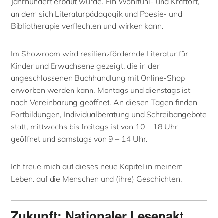
Jahrhundert erbaut wurde. Ein Wohlfühl- und Kraftort,
an dem sich Literaturpädagogik und Poesie- und
Bibliotherapie verflechten und wirken kann.
Im Showroom wird resilienzfördernde Literatur für
Kinder und Erwachsene gezeigt, die in der
angeschlossenen Buchhandlung mit Online-Shop
erworben werden kann. Montags und dienstags ist
nach Vereinbarung geöffnet. An diesen Tagen finden
Fortbildungen, Individualberatung und Schreibangebote
statt, mittwochs bis freitags ist von 10 – 18 Uhr
geöffnet und samstags von 9 – 14 Uhr.
Ich freue mich auf dieses neue Kapitel in meinem
Leben, auf die Menschen und (ihre) Geschichten.
Zukunft: Nationaler Lesepakt