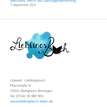
Geschafft: Recht auf Ganztagsbetreuung
7. September 2021
Litpaed ∙ Lieblingsbuch
Pfarrstraße 8
74321 Bietigheim-Bissingen
Tel. 07142 35 987 901
www.lieblingsbuch-laden.de