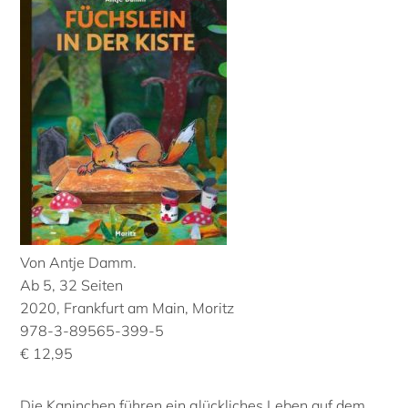
Von Antje Damm.
Ab 5, 32 Seiten
2020, Frankfurt am Main, Moritz
978-3-89565-399-5
€ 12,95
Die Kaninchen führen ein glückliches Leben auf dem