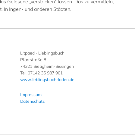
as Gelesene „verstricken“ lassen. Das zu vermitteln,
st. In Ingen- und anderen Städten.
Litpaed ∙ Lieblingsbuch
Pfarrstraße 8
74321 Bietigheim-Bissingen
Tel. 07142 35 987 901
www.lieblingsbuch-laden.de
Impressum
Datenschutz