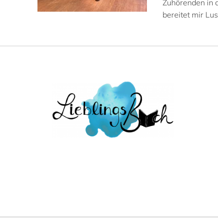
Zuhörenden in d
bereitet mir Lu