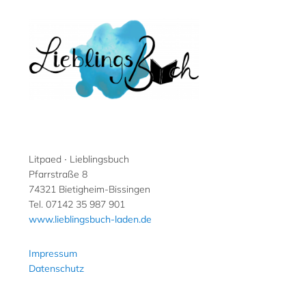
Litpaed ∙ Lieblingsbuch
Pfarrstraße 8
74321 Bietigheim-Bissingen
Tel. 07142 35 987 901
www.lieblingsbuch-laden.de
Impressum
Datenschutz