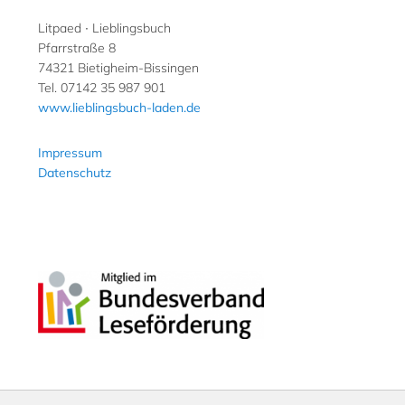
Litpaed ∙ Lieblingsbuch
Pfarrstraße 8
74321 Bietigheim-Bissingen
Tel. 07142 35 987 901
www.lieblingsbuch-laden.de
Impressum
Datenschutz