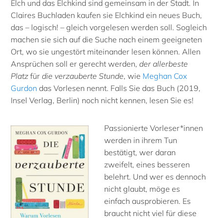
Elch und das Elchkind sind gemeinsam in der Stadt. In
Claires Buchladen kaufen sie Elchkind ein neues Buch,
das – logisch! – gleich vorgelesen werden soll. Sogleich
machen sie sich auf die Suche nach einem geeigneten
Ort, wo sie ungestört miteinander lesen können. Allen
Ansprüchen soll er gerecht werden,
der allerbeste
Platz
für
die verzauberte Stunde
, wie
Meghan Cox
Gurdon
das Vorlesen nennt. Falls Sie das Buch (2019,
Insel Verlag, Berlin) noch nicht kennen, lesen Sie es!
Passionierte Vorleser*innen
werden in ihrem Tun
bestätigt, wer daran
zweifelt, eines besseren
belehrt. Und wer es dennoch
nicht glaubt, möge es
einfach ausprobieren. Es
braucht nicht viel für diese