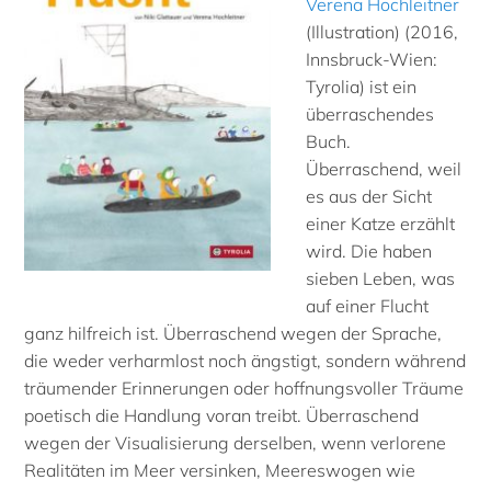
Verena Hochleitner
(Illustration) (2016,
Innsbruck-Wien:
Tyrolia) ist ein
überraschendes
Buch.
Überraschend, weil
es aus der Sicht
einer Katze erzählt
wird. Die haben
sieben Leben, was
auf einer Flucht
ganz hilfreich ist. Überraschend wegen der Sprache,
die weder verharmlost noch ängstigt, sondern während
träumender Erinnerungen oder hoffnungsvoller Träume
poetisch die Handlung voran treibt. Überraschend
wegen der Visualisierung derselben, wenn verlorene
Realitäten im Meer versinken, Meereswogen wie