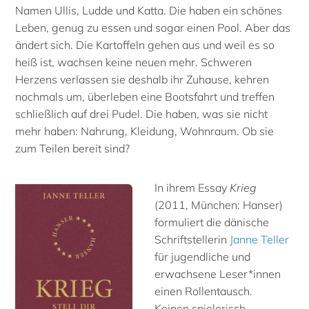
Namen Ullis, Ludde und Katta. Die haben ein schönes
Leben, genug zu essen und sogar einen Pool. Aber das
ändert sich. Die Kartoffeln gehen aus und weil es so
heiß ist, wachsen keine neuen mehr. Schweren
Herzens verlassen sie deshalb ihr Zuhause, kehren
nochmals um, überleben eine Bootsfahrt und treffen
schließlich auf drei Pudel. Die haben, was sie nicht
mehr haben: Nahrung, Kleidung, Wohnraum. Ob sie
zum Teilen bereit sind?
In ihrem Essay
Krieg
(2011, München: Hanser)
formuliert die dänische
Schriftstellerin
Janne Teller
für jugendliche und
erwachsene Leser*innen
einen Rollentausch.
Keinen spielerisch