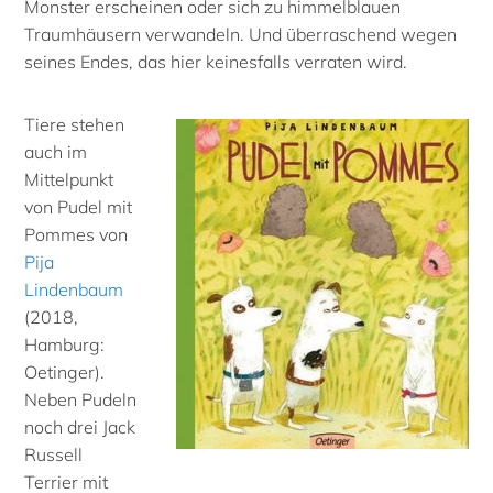
Monster erscheinen oder sich zu himmelblauen
Traumhäusern verwandeln. Und überraschend wegen
seines Endes, das hier keinesfalls verraten wird.
Tiere stehen
auch im
Mittelpunkt
von Pudel mit
Pommes von
Pija
Lindenbaum
(2018,
Hamburg:
Oetinger).
Neben Pudeln
noch drei Jack
Russell
Terrier mit