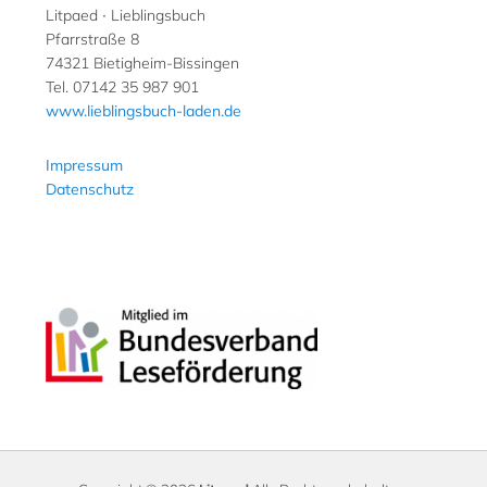
Litpaed ∙ Lieblingsbuch
Pfarrstraße 8
74321 Bietigheim-Bissingen
Tel. 07142 35 987 901
www.lieblingsbuch-laden.de
Impressum
Datenschutz