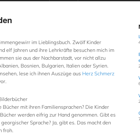
den
immengewirr im Lieblingsbuch. Zwölf Kinder
nd elf Jahren und ihre Lehrkräfte besuchen mich im
mmen sie aus der Nachbarstadt, vor nicht allzu
Albanien, Bosnien, Bulgarien, Italien oder Syrien.
umsehen, lese ich ihnen Auszüge aus
Herz Schmerz
or.
Bilderbücher
e Bücher mit ihren Familiensprachen? Die Kinder
 Bücher werden eifrig zur Hand genommen. Gibt es
 georgischer Sprache? Ja, gibt es. Das macht den
 froh.