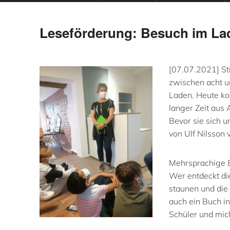
Leseförderung: Besuch im La
[07.07.2021] St
zwischen acht u
Laden. Heute ko
langer Zeit aus 
Bevor sie sich 
von Ulf Nilsson v
Mehrsprachige 
Wer entdeckt di
staunen und die
auch ein Buch in
Schüler und mich