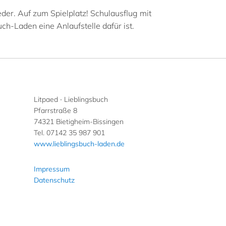
der. Auf zum Spielplatz! Schulausflug mit
ch-Laden eine Anlaufstelle dafür ist.
Litpaed ∙ Lieblingsbuch
Pfarrstraße 8
74321 Bietigheim-Bissingen
Tel. 07142 35 987 901
www.lieblingsbuch-laden.de
Impressum
Datenschutz