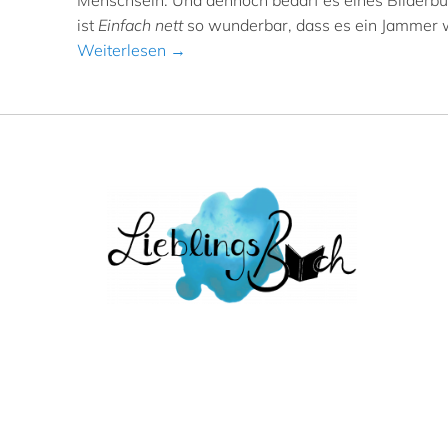
Menschsein. Und dennoch bedarf es eines Bilderbuch
ist
Einfach nett
so wunderbar, dass es ein Jammer w
Weiterlesen →