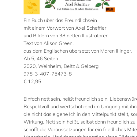
Ein Buch über das Freundlichsein
mit einem Vorwort von Axel Scheffler
und Bildern von 38 netten Illustratoren.
Text von Alison Green,
aus dem Englischen übersetzt von Maren Illinger.
Ab 5, 46 Seiten
2020, Weinheim, Beltz & Gelberg
978-3-407-75473-8
€ 12,95
Einfach nett sein, heißt freundlich sein. Liebens
Respektvoll und wertschätzend im Umgang mit ihne
die nicht das eigene Ich in den Mittelpunkt stellt, 
Wirkung. Nett sein heißt, selbst dann freundlich zu 
schafft die Voraussetzungen für ein friedliches Mite