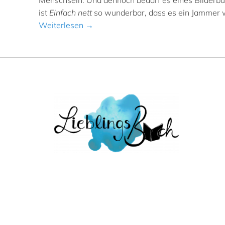
Menschsein. Und dennoch bedarf es eines Bilderbuch
ist
Einfach nett
so wunderbar, dass es ein Jammer w
Weiterlesen →