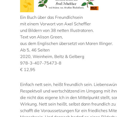
Ein Buch über das Freundlichsein
mit einem Vorwort von Axel Scheffler
und Bildern von 38 netten Illustratoren.
Text von Alison Green,
aus dem Englischen übersetzt von Maren Illinger.
Ab 5, 46 Seiten
2020, Weinheim, Beltz & Gelberg
978-3-407-75473-8
€ 12,95
Einfach nett sein, heißt freundlich sein. Liebens
Respektvoll und wertschätzend im Umgang mit ihne
die nicht das eigene Ich in den Mittelpunkt stellt, 
Wirkung. Nett sein heißt, selbst dann freundlich zu 
schafft die Voraussetzungen für ein friedliches Mite