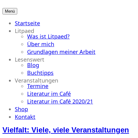
Menü
Primäres
Startseite
Menü
Litpaed
Was ist Litpaed?
Über mich
Grundlagen meiner Arbeit
Lesenswert
Blog
Buchtipps
Veranstaltungen
Termine
Literatur im Café
Literatur im Café 2020/21
Shop
Kontakt
Vielfalt: Viele, viele Veranstaltungen