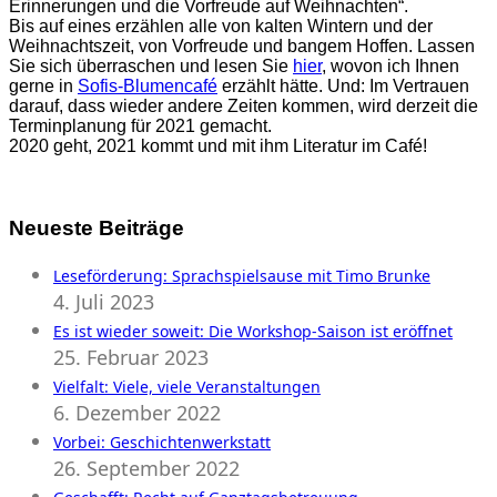
Erinnerungen und die Vorfreude auf Weihnachten“.
Bis auf eines erzählen alle von kalten Wintern und der
Weihnachtszeit, von Vorfreude und bangem Hoffen. Lassen
Sie sich überraschen und lesen Sie
hier
, wovon ich Ihnen
gerne in
Sofis-Blumencafé
erzählt hätte. Und: Im Vertrauen
darauf, dass wieder andere Zeiten kommen, wird derzeit die
Terminplanung für 2021 gemacht.
2020 geht, 2021 kommt und mit ihm Literatur im Café!
Neueste Beiträge
Leseförderung: Sprachspielsause mit Timo Brunke
4. Juli 2023
Es ist wieder soweit: Die Workshop-Saison ist eröffnet
25. Februar 2023
Vielfalt: Viele, viele Veranstaltungen
6. Dezember 2022
Vorbei: Geschichtenwerkstatt
26. September 2022