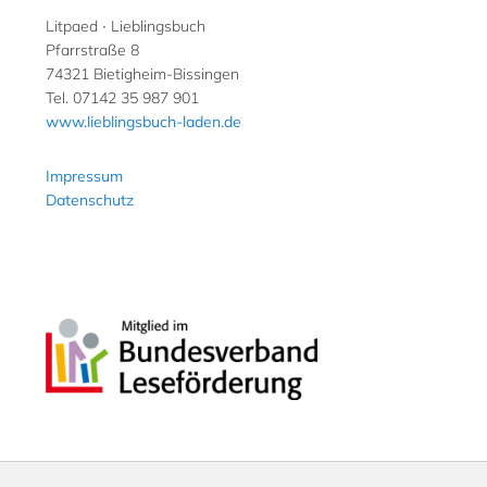
Litpaed ∙ Lieblingsbuch
Pfarrstraße 8
74321 Bietigheim-Bissingen
Tel. 07142 35 987 901
www.lieblingsbuch-laden.de
Impressum
Datenschutz