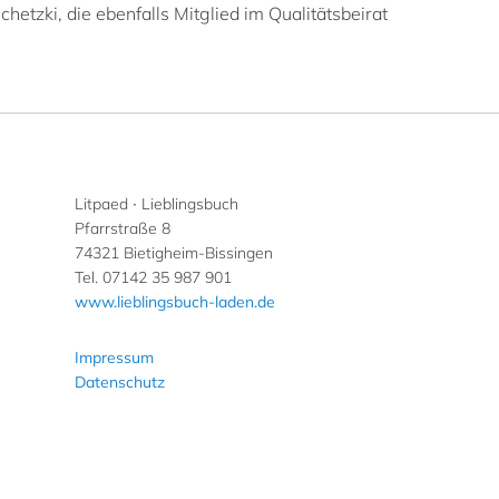
etzki, die ebenfalls Mitglied im Qualitätsbeirat
Litpaed ∙ Lieblingsbuch
Pfarrstraße 8
74321 Bietigheim-Bissingen
Tel. 07142 35 987 901
www.lieblingsbuch-laden.de
Impressum
Datenschutz