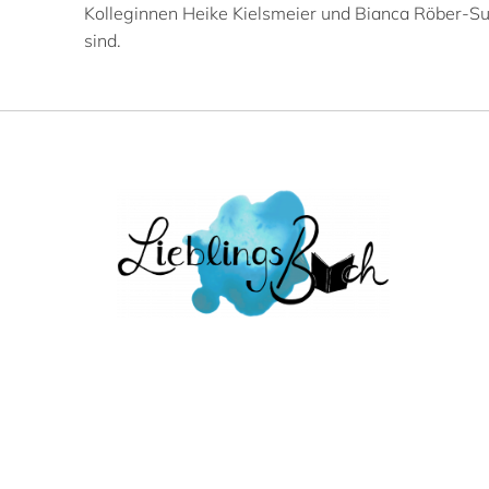
Kolleginnen Heike Kielsmeier und Bianca Röber-Such
sind.