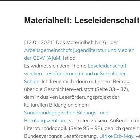
Materialheft: Leseleidenschaf
[12.01.2021] Das Materialheft Nr. 61 der
Arbeitsgemeinschaft Jugendliteratur und Medien
der GEW (AJuM)
ist da!
Es widmet sich dem Thema
Leseleidenschaft
wecken. Leseförderung in und außerhalb der
Schule.
Ich freue mich, darin mit einem Beitrag
über die Geschichtenwerkstatt (Seite 33 – 37),
dem inklusiven Leseförderungsprojekt der
kulturellen Bildung an einem
Sonderpädagogischen Bildungs- und
Beratungszentrum
, vertreten zu sein. Außerdem m
Literaturpädagogik (Seite 95 – 98), den ich gemein
Bundesverbands Leseförderung,
Ulrike Erb-May,
ve