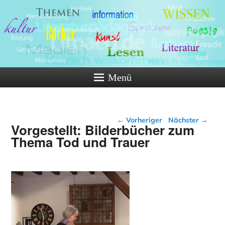
Menü
Beitragsnavigation
←
Vorheriger
Nächster
→
Vorgestellt: Bilderbücher zum
Thema Tod und Trauer