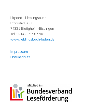
Litpaed ∙ Lieblingsbuch
Pfarrstraße 8
74321 Bietigheim-Bissingen
Tel. 07142 35 987 901
www.lieblingsbuch-laden.de
Impressum
Datenschutz