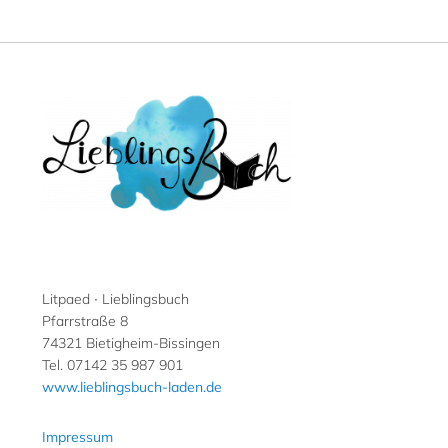
Litpaed ∙ Lieblingsbuch
Pfarrstraße 8
74321 Bietigheim-Bissingen
Tel. 07142 35 987 901
www.lieblingsbuch-laden.de
Impressum