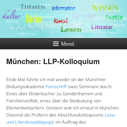
Menü
München: LLP-Kolloquium
Ende Mai führte ich mal wieder an der Münchner
Bildungsakademie
Feinschliff
zwei Seminare durch.
Eines über Bilderbücher zu Genderthemen und
Familienvielfalt, eines über die Bedeutung von
Elementarbüchern. Gestern war ich erneut in München.
Diesmal als Prüferin des Abschlusskolloquiums
Lese-
und Literaturpädagogik
im Auftrag des