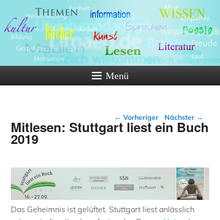
Menü
Beitragsnavigation
←
Vorheriger
Nächster
→
Mitlesen: Stuttgart liest ein Buch
2019
Das Geheimnis ist gelüftet. Stuttgart liest anlässlich