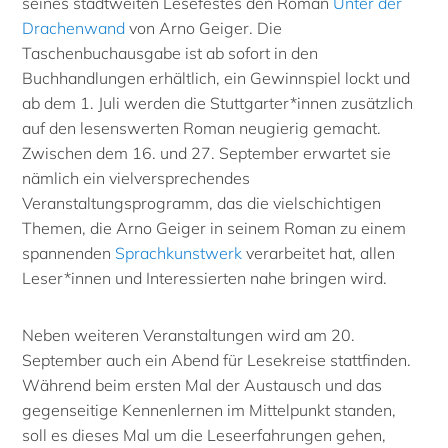
seines stadtweiten Lesefestes den Roman
Unter der
Drachenwand
von Arno Geiger. Die
Taschenbuchausgabe ist ab sofort in den
Buchhandlungen erhältlich, ein Gewinnspiel lockt und
ab dem 1. Juli werden die Stuttgarter*innen zusätzlich
auf den lesenswerten Roman neugierig gemacht.
Zwischen dem 16. und 27. September erwartet sie
nämlich ein vielversprechendes
Veranstaltungsprogramm, das die vielschichtigen
Themen, die Arno Geiger in seinem Roman zu einem
spannenden
Sprachkunstwerk
verarbeitet hat, allen
Leser*innen und Interessierten nahe bringen wird.
Neben weiteren Veranstaltungen wird am 20.
September auch ein Abend für Lesekreise stattfinden.
Während beim ersten Mal der Austausch und das
gegenseitige Kennenlernen im Mittelpunkt standen,
soll es dieses Mal um die Leseerfahrungen gehen,