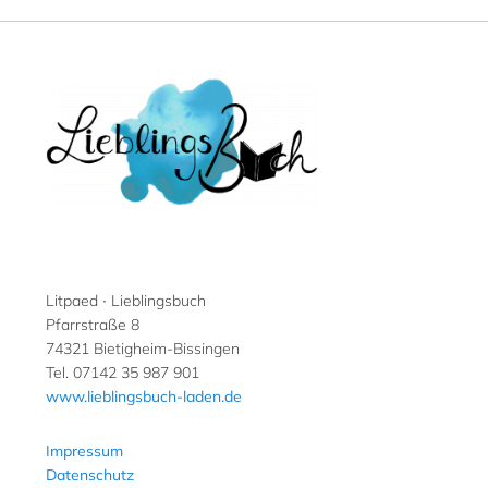
Litpaed ∙ Lieblingsbuch
Pfarrstraße 8
74321 Bietigheim-Bissingen
Tel. 07142 35 987 901
www.lieblingsbuch-laden.de
Impressum
Datenschutz