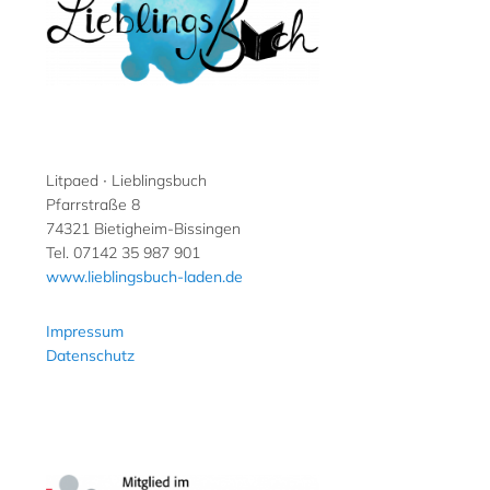
Litpaed ∙ Lieblingsbuch
Pfarrstraße 8
74321 Bietigheim-Bissingen
Tel. 07142 35 987 901
www.lieblingsbuch-laden.de
Impressum
Datenschutz