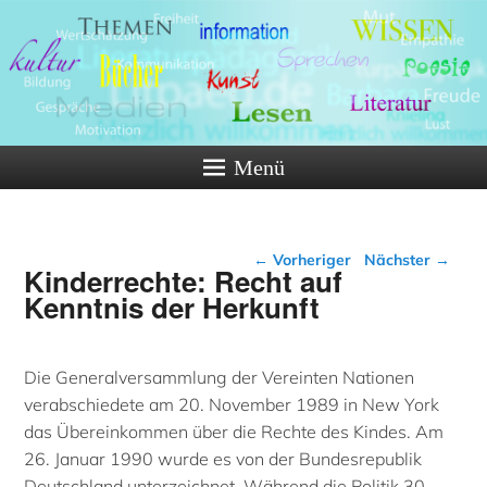
Menü
Beitragsnavigation
←
Vorheriger
Nächster
→
Kinderrechte: Recht auf
Kenntnis der Herkunft
Die Generalversammlung der Vereinten Nationen
verabschiedete am 20. November 1989 in New York
das Übereinkommen über die Rechte des Kindes. Am
26. Januar 1990 wurde es von der Bundesrepublik
Deutschland unterzeichnet. Während die Politik 30