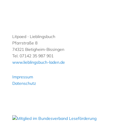
Litpaed ∙ Lieblingsbuch
Pfarrstraße 8
74321 Bietigheim-Bissingen
Tel. 07142 35 987 901
www.lieblingsbuch-laden.de
Impressum
Datenschutz