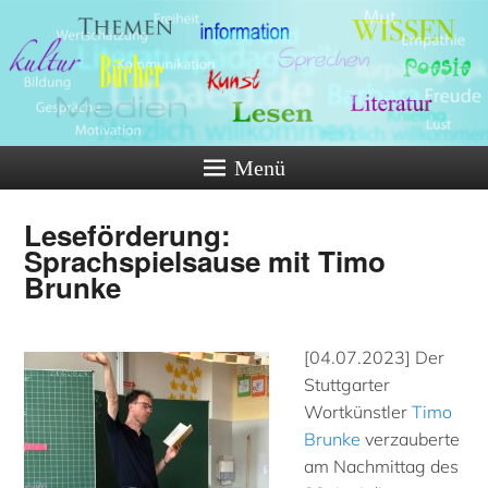
Menü
Leseförderung:
Sprachspielsause mit Timo
Brunke
[04.07.2023] Der
Stuttgarter
Wortkünstler
Timo
Brunke
verzauberte
am Nachmittag des