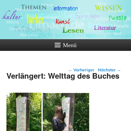
Menü
Beitragsnavigation
←
Vorheriger
Nächster
→
Verlängert: Welttag des Buches