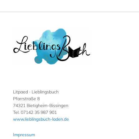
Litpaed ∙ Lieblingsbuch
Pfarrstraße 8
74321 Bietigheim-Bissingen
Tel. 07142 35 987 901
www.lieblingsbuch-laden.de
Impressum