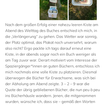
—————–.———-
Nach dem großen Erfolg einer nahezu leeren Kiste am
Abend des Welttag des Buches entschied ich mich, in
die „Verlängerung“ zu gehen. Das Wetter war sonnig,
der Platz optimal, das Plakat noch unversehrt, warum
also nicht? Ergo packte ich tags darauf erneut eine
Kiste, in der abends sogar noch ein Buch weniger als
am Tag zuvor war. Derart motiviert vom Interesse der
Spaziergänger*innen an guten Büchern, entschloss ich
mich nochmals eine volle Kiste zu platzieren. Diesmal
überwogen die Bücher für Erwachsene, was sich bei
der Abholung am Abend zeigte. 3 – 2 – 9 war die
Quote der übrig gebliebenen Bücher, die nun peu à peu
ins Bücherhäusle wandern. Jenen, die mitgenommen
wurden, wünsche ich, dass sie – gemäß den Worten