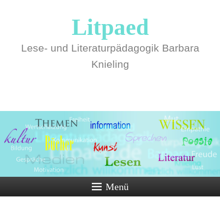
Litpaed
Lese- und Literaturpädagogik Barbara
Knieling
Menü