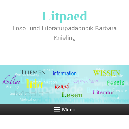
Litpaed
Lese- und Literaturpädagogik Barbara
Knieling
Menü