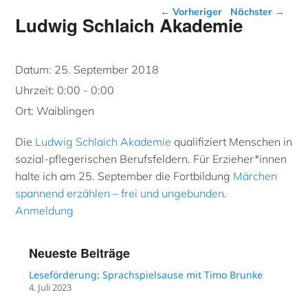
Beitragsnavigation
←
Vorheriger
Nächster
→
Ludwig Schlaich Akademie
Datum:
25. September 2018
Uhrzeit:
0:00 - 0:00
Ort:
Waiblingen
Die
Ludwig Schlaich Akademie
qualifiziert Menschen in
sozial-pflegerischen Berufsfeldern. Für Erzieher*innen
halte ich am 25. September die Fortbildung
Märchen
spannend erzählen – frei und ungebunden
.
Anmeldung
Neueste Beiträge
Leseförderung: Sprachspielsause mit Timo Brunke
4. Juli 2023