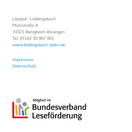
Litpaed ∙ Lieblingsbuch
Pfarrstraße 8
74321 Bietigheim-Bissingen
Tel. 07142 35 987 901
www.lieblingsbuch-laden.de
Impressum
Datenschutz