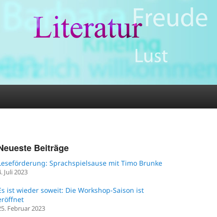
Neueste Beiträge
Leseförderung: Sprachspielsause mit Timo Brunke
4. Juli 2023
Es ist wieder soweit: Die Workshop-Saison ist
eröffnet
25. Februar 2023