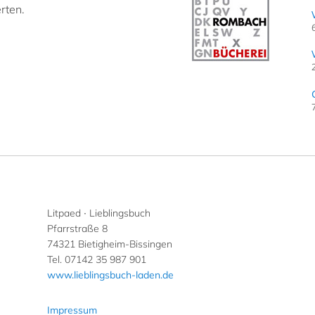
rten.
Litpaed ∙ Lieblingsbuch
Pfarrstraße 8
74321 Bietigheim-Bissingen
Tel. 07142 35 987 901
www.lieblingsbuch-laden.de
Impressum