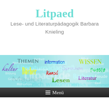
Litpaed
Lese- und Literaturpädagogik Barbara
Knieling
Menü