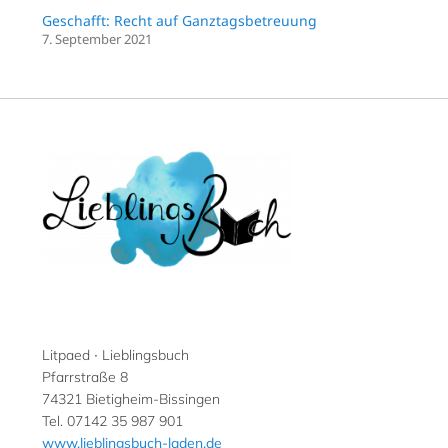
Geschafft: Recht auf Ganztagsbetreuung
7. September 2021
Litpaed ∙ Lieblingsbuch
Pfarrstraße 8
74321 Bietigheim-Bissingen
Tel. 07142 35 987 901
www.lieblingsbuch-laden.de