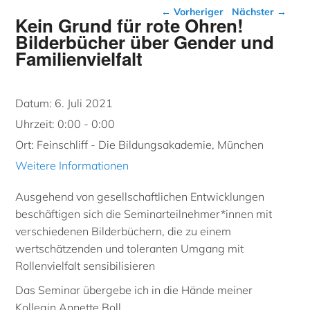
Beitragsnavigation
←
Vorheriger
Nächster
→
Kein Grund für rote Ohren!
Bilderbücher über Gender und
Familienvielfalt
Datum:
6. Juli 2021
Uhrzeit:
0:00 - 0:00
Ort:
Feinschliff - Die Bildungsakademie, München
Weitere Informationen
Ausgehend von gesellschaftlichen Entwicklungen
beschäftigen sich die Seminarteilnehmer*innen mit
verschiedenen Bilderbüchern, die zu einem
wertschätzenden und toleranten Umgang mit
Rollenvielfalt sensibilisieren
Das Seminar übergebe ich in die Hände meiner
Kollegin Annette Boll