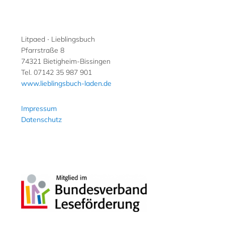
Litpaed ∙ Lieblingsbuch
Pfarrstraße 8
74321 Bietigheim-Bissingen
Tel. 07142 35 987 901
www.lieblingsbuch-laden.de
Impressum
Datenschutz