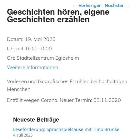
Beitragsnavigation
←
Vorheriger
Nächster
→
Geschichten hören, eigene
Geschichten erzählen
Datum:
19. Mai 2020
Uhrzeit:
0:00 - 0:00
Ort:
Stadtteilzentrum Eglosheim
Weitere Informationen
Vorlesen und biografisches Erzählen bei hochaltrigen
Menschen
Entfällt wegen Corona. Neuer Termin: 03.11.2020
Neueste Beiträge
Leseförderung: Sprachspielsause mit Timo Brunke
4. Juli 2023