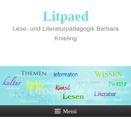
Litpaed
Lese- und Literaturpädagogik Barbara
Knieling
Menü