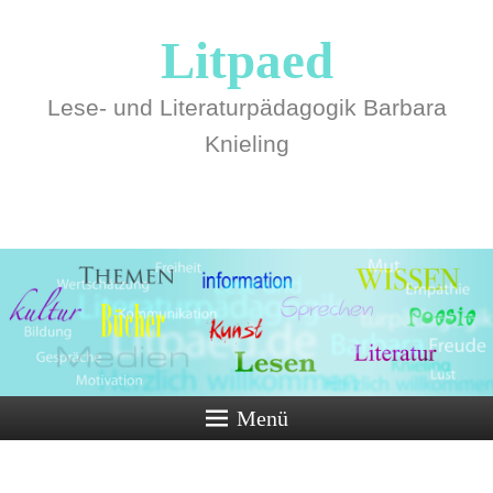
Litpaed
Lese- und Literaturpädagogik Barbara
Knieling
Menü