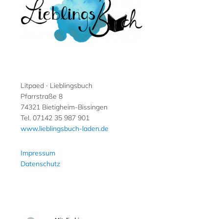
Litpaed ∙ Lieblingsbuch
Pfarrstraße 8
74321 Bietigheim-Bissingen
Tel. 07142 35 987 901
www.lieblingsbuch-laden.de
Impressum
Datenschutz