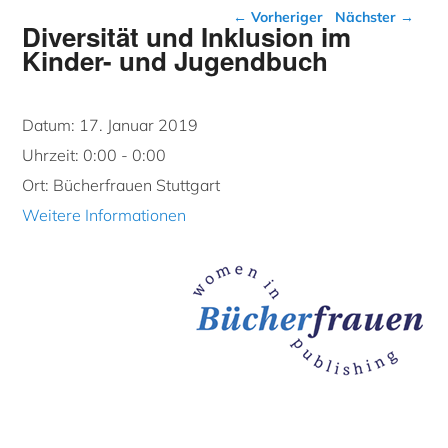
Beitragsnavigation
←
Vorheriger
Nächster
→
Diversität und Inklusion im
Kinder- und Jugendbuch
Datum:
17. Januar 2019
Uhrzeit:
0:00 - 0:00
Ort:
Bücherfrauen Stuttgart
Weitere Informationen