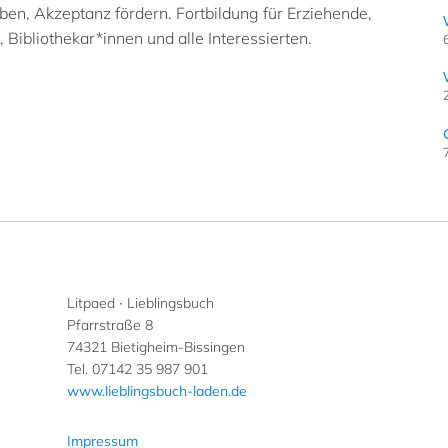
leben, Akzeptanz fördern.
Fortbildung für Erziehende,
 Bibliothekar*innen und alle Interessierten.
Litpaed ∙ Lieblingsbuch
Pfarrstraße 8
74321 Bietigheim-Bissingen
Tel. 07142 35 987 901
www.lieblingsbuch-laden.de
Impressum