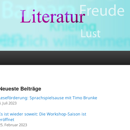
Neueste Beiträge
Leseförderung: Sprachspielsause mit Timo Brunke
4. Juli 2023
Es ist wieder soweit: Die Workshop-Saison ist
eröffnet
25. Februar 2023